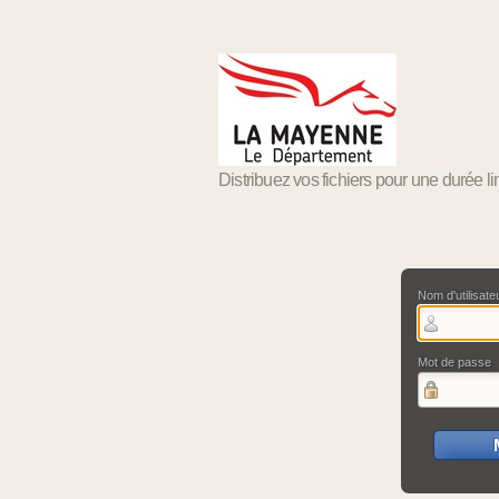
Distribuez vos fichiers pour une durée li
Nom d'utilisate
Mot de passe